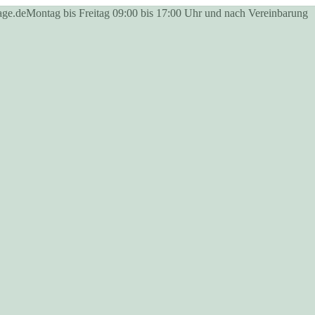
age.de
Montag bis Freitag 09:00 bis 17:00 Uhr und nach Vereinbarung