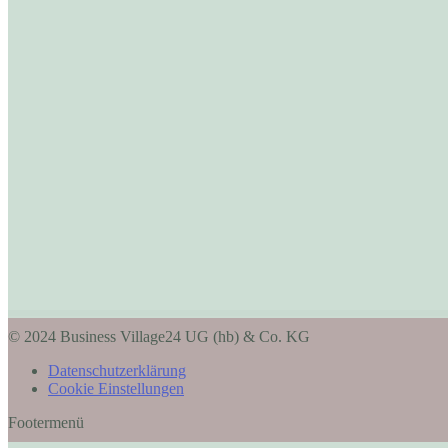
© 2024 Business Village24 UG (hb) & Co. KG
Datenschutzerklärung
Cookie Einstellungen
Footermenü