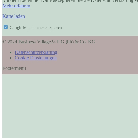
Mit dem Laden der Karte akzeptieren Sie die Datenschutzerklärung 
Mehr erfahren
Karte laden
Google Maps immer entsperren
© 2024 Business Village24 UG (hb) & Co. KG
Datenschutzerklärung
Cookie Einstellungen
Footermenü