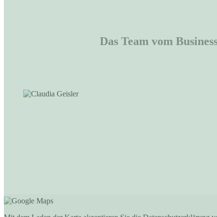
in
in
new
new
window
window
Das Team vom Business 