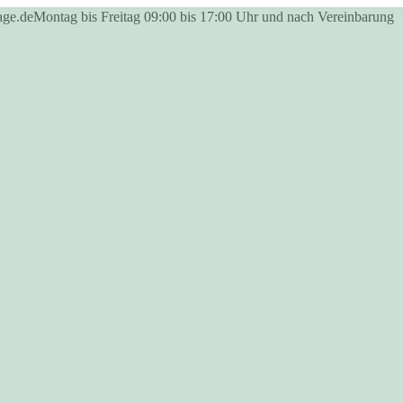
age.de
Montag bis Freitag 09:00 bis 17:00 Uhr und nach Vereinbarung