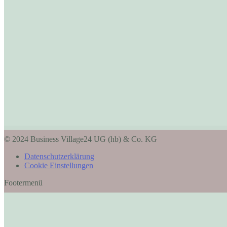
© 2024 Business Village24 UG (hb) & Co. KG
Datenschutzerklärung
Cookie Einstellungen
Footermenü