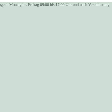
age.de
Montag bis Freitag 09:00 bis 17:00 Uhr und nach Vereinbarung