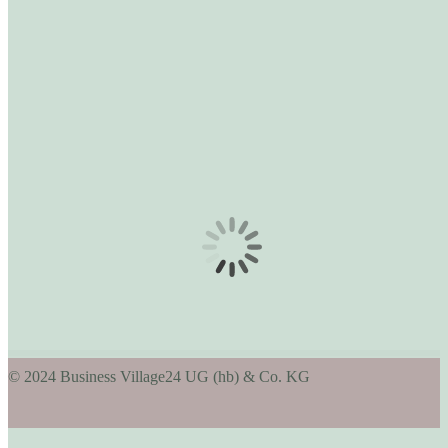
© 2024 Business Village24 UG (hb) & Co. KG