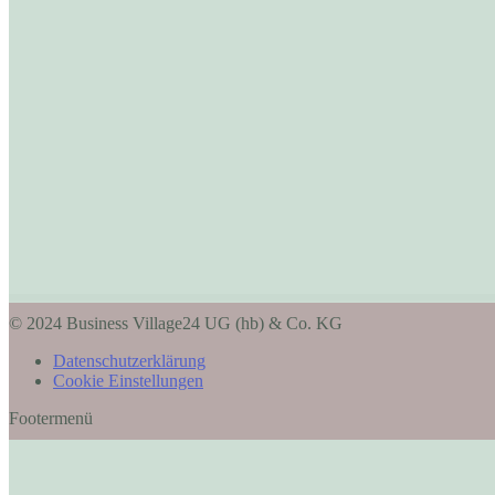
© 2024 Business Village24 UG (hb) & Co. KG
Datenschutzerklärung
Cookie Einstellungen
Footermenü