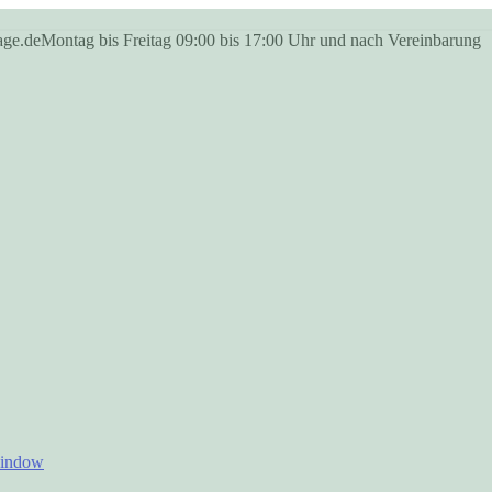
age.de
Montag bis Freitag 09:00 bis 17:00 Uhr und nach Vereinbarung
window